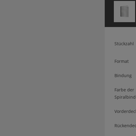
Stückzahl
Format
Bindung
Farbe der
Spiralbin
Vorderdec
Rückendec