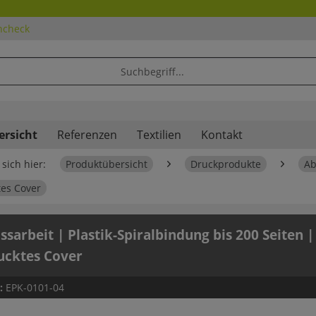
ncheck
ersicht
Referenzen
Textilien
Kontakt
sich hier:
Produktübersicht
Druckprodukte
Ab
es Cover
ssarbeit | Plastik-Spiralbindung bis 200 Seiten |
ucktes Cover
.:
EPK-0101-04