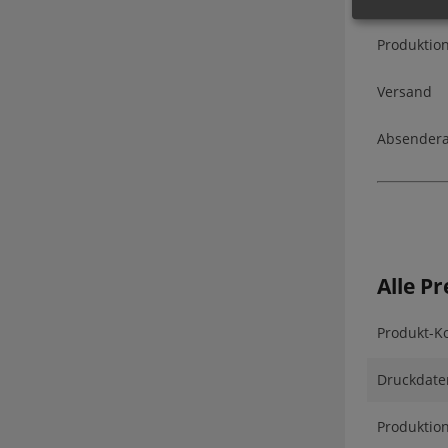
Produktion
Versand
Absendera
Alle Pr
Produkt-Ko
Druckdate
Produktio