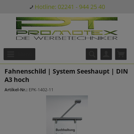
Hotline: 02241 - 944 25 40
Menü
Fahnenschild | System Seeshaupt | DIN
A3 hoch
Artikel-Nr.:
EPK-1402-11