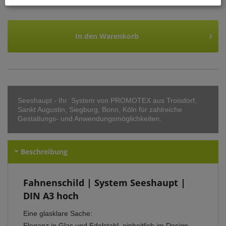
In den
Warenkorb
Seeshaupt - Ihr System von PROMOTEX aus Troisdorf,
Sankt Augustin, Siegburg, Bonn, Köln für zahlreiche
Gestaltungs- und Anwendungsmöglichkeiten.
Beschreibung
Fahnenschild | System Seeshaupt |
DIN A3 hoch
Eine glasklare Sache:
Eleganz in Glas und Edelstahl, einheitlich im Design