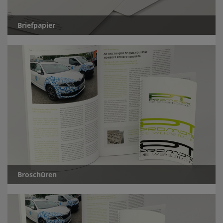
Briefpapier
Broschüren