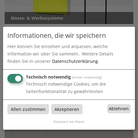
Messe- & Werbesysteme
Informationen, die wir speichern
Hier können Sie einsehen und anpassen, welche
Information wir über Sie sammeln.
Weitere Details
finden Sie in unserer
Datenschutzerklärung
.
Technisch notwendig
(immer notwendig)
Technisch notwendige Cookies, um die
Seitenfunktionalität zu gewährleisten
Ablehnen
Allen zustimmen
Akzeptieren
Planen & Stoffbanner
Realisiert mit Klaro!