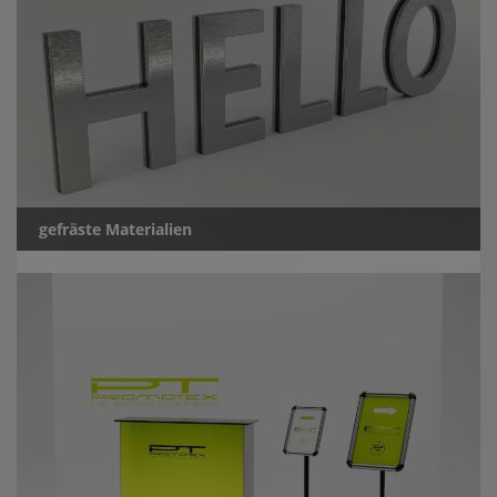
gefräste Materialien