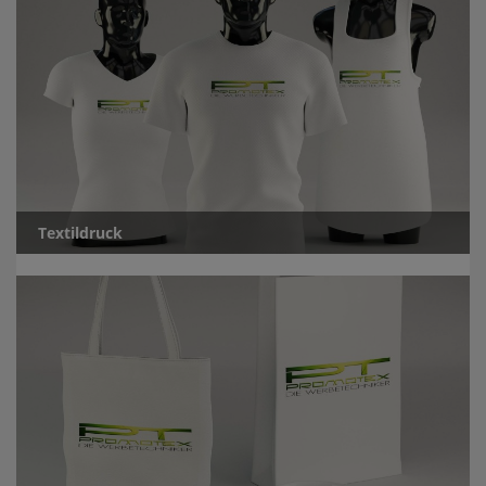
Textildruck