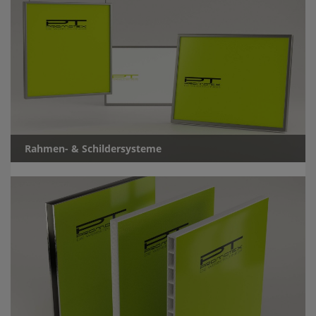
Rahmen- & Schildersysteme