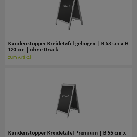
Kundenstopper Kreidetafel gebogen | B 68 cm x H
120 cm | ohne Druck
zum Artikel
Kundenstopper Kreidetafel Premium | B 55 cm x