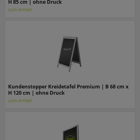
H 85 cm | ohne Druck
zum Artikel
Kundenstopper Kreidetafel Premium | B 68 cm x
H 120 cm | ohne Druck
zum Artikel