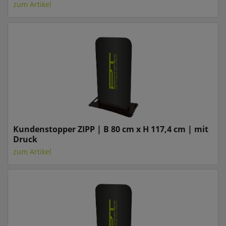
zum Artikel
Kundenstopper ZIPP | B 80 cm x H 117,4 cm | mit
Druck
zum Artikel