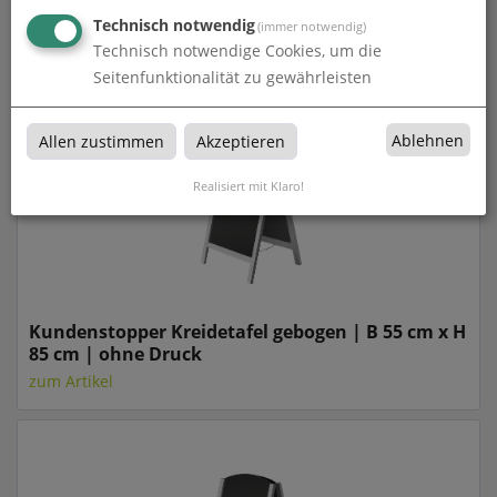
Kundenstopper Kreidetafel | B 55 cm x H 85 cm |
Technisch notwendig
ohne Druck
(immer notwendig)
Technisch notwendige Cookies, um die
zum Artikel
Seitenfunktionalität zu gewährleisten
Ablehnen
Allen zustimmen
Akzeptieren
Realisiert mit Klaro!
Kundenstopper Kreidetafel gebogen | B 55 cm x H
85 cm | ohne Druck
zum Artikel