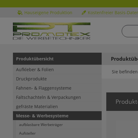
Hauseigene Produktion
Kostenfreier Basis-Date
Produktüb
Produktübersicht
Aufkleber & Folien
Sie befinden 
Druckprodukte
Fahnen- & Flaggensysteme
Faltschachteln & Verpackungen
Produkt
gefräste Materialien
Messe- & Werbesysteme
aufblasbare Werbeträger
Aufsteller