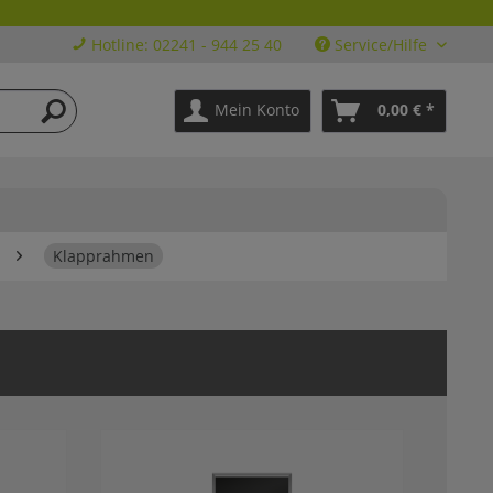
Hotline: 02241 - 944 25 40
Service/Hilfe
Mein Konto
0,00 € *
Klapprahmen