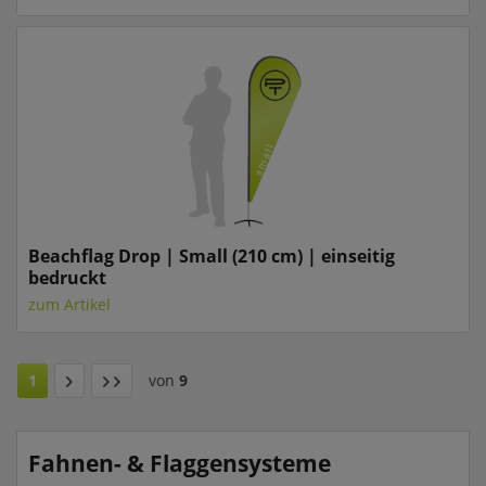
Beachflag Drop | Small (210 cm) | einseitig
bedruckt
zum Artikel
1
von
9
Fahnen- & Flaggensysteme