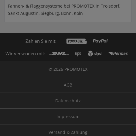
Fahnen- & Flaggensysteme bei PROMOTEX in Troisdorf,
Sankt Augustin, Siegburg, Bonn, Köln
Zahlen Sie mit:
Wir versenden mit:
© 2026 PROMOTEX
AGB
Datenschutz
Impressum
Versand & Zahlung