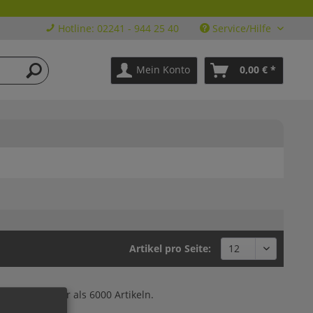
Hotline: 02241 - 944 25 40
Service/Hilfe
Mein Konto
0,00 € *
Artikel pro Seite:
swahl aus mehr als 6000 Artikeln.