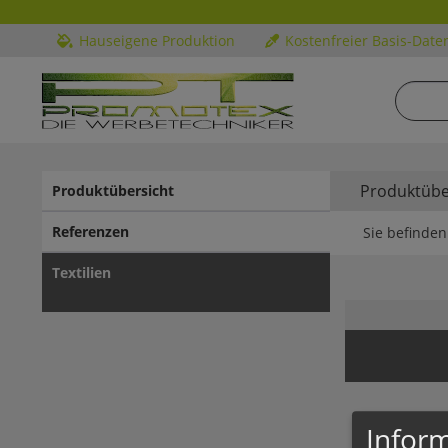
Hauseigene Produktion
Kostenfreier Basis-Date
Produktübe
Produktübersicht
Referenzen
Sie befinden 
Textilien
In unsere
Inform
Textilien,