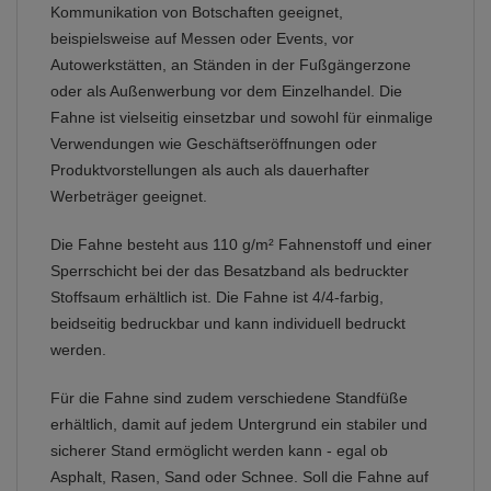
Kommunikation von Botschaften geeignet,
beispielsweise auf Messen oder Events, vor
Autowerkstätten, an Ständen in der Fußgängerzone
oder als Außenwerbung vor dem Einzelhandel. Die
Fahne ist vielseitig einsetzbar und sowohl für einmalige
Verwendungen wie Geschäftseröffnungen oder
Produktvorstellungen als auch als dauerhafter
Werbeträger geeignet.
Die Fahne besteht aus 110 g/m² Fahnenstoff und einer
Sperrschicht bei der das Besatzband als bedruckter
Stoffsaum erhältlich ist. Die Fahne ist 4/4-farbig,
beidseitig bedruckbar und kann individuell bedruckt
werden.
Für die Fahne sind zudem verschiedene Standfüße
erhältlich, damit auf jedem Untergrund ein stabiler und
sicherer Stand ermöglicht werden kann - egal ob
Asphalt, Rasen, Sand oder Schnee. Soll die Fahne auf