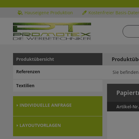
Hauseigene Produktion
Kostenfreier Basis-Date
Produktüb
Produktübersicht
Referenzen
Sie befinden 
Textilien
Papiert
INDIVIDUELLE ANFRAGE
Artikel-Nr
LAYOUTVORLAGEN