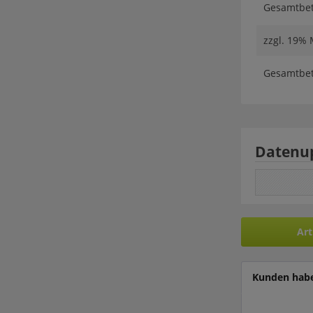
Gesamtbetr
zzgl. 19%
Gesamtbetr
Datenu
Art
Kunden habe