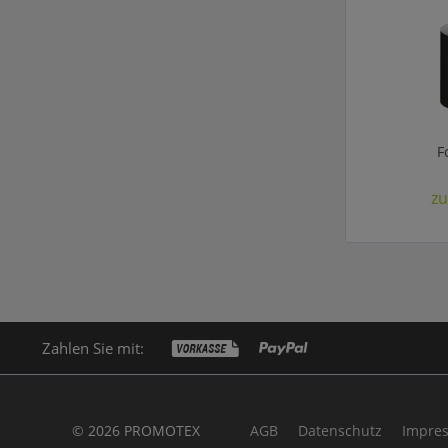
F
zu
Zahlen Sie mit:
© 2026 PROMOTEX
AGB
Datenschutz
Impre