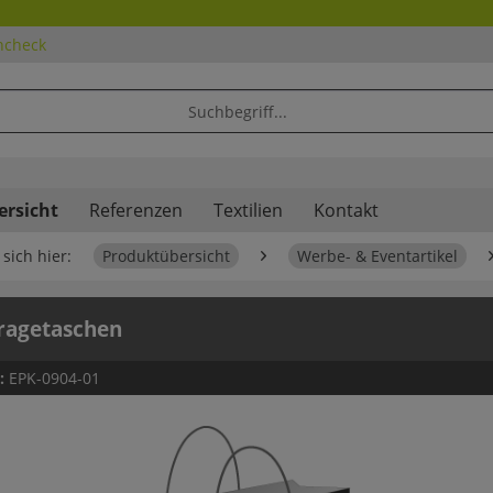
ncheck
ersicht
Referenzen
Textilien
Kontakt
sich hier:
Produktübersicht
Werbe- & Eventartikel
ragetaschen
.:
EPK-0904-01