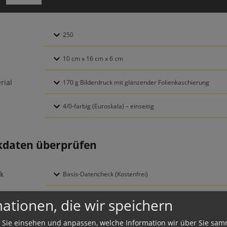
rial
kdaten überprüfen
k
ationen, die wir speichern
ktion und Versand
 Sie einsehen und anpassen, welche Information wir über Sie sam