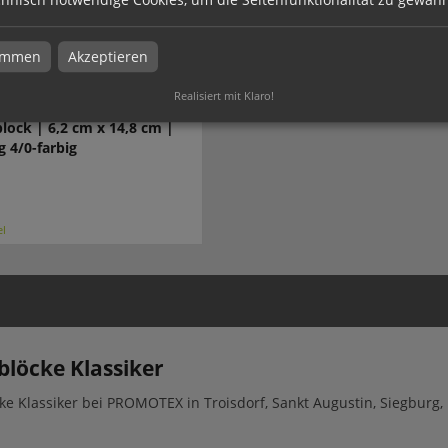
timmen
Akzeptieren
Realisiert mit Klaro!
lock | 6,2 cm x 14,8 cm |
g 4/0-farbig
el
blöcke Klassiker
ke Klassiker bei PROMOTEX in Troisdorf, Sankt Augustin, Siegburg,