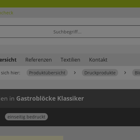
ncheck
ersicht
Referenzen
Textilien
Kontakt
sich hier:
Produktübersicht
Druckprodukte
Bl
ien in
Gastroblöcke Klassiker
einseitig bedruckt