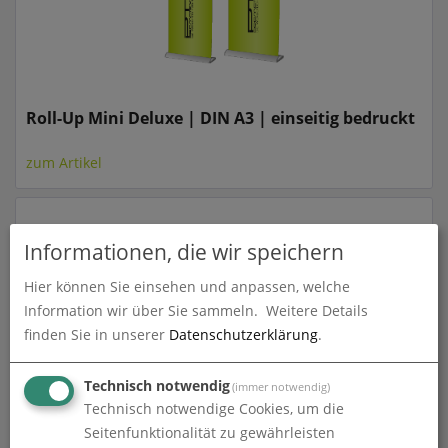
Roll-Up Mini Deluxe | DIN A3 | einseitig bedruckt
zum Artikel
Informationen, die wir speichern
Hier können Sie einsehen und anpassen, welche
Information wir über Sie sammeln.
Weitere Details
finden Sie in unserer
Datenschutzerklärung
.
Technisch notwendig
(immer notwendig)
Roll-Up Mini Deluxe | DIN A4 | einseitig bedruckt
Technisch notwendige Cookies, um die
Seitenfunktionalität zu gewährleisten